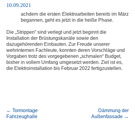
10.09.2021
achdem die ersten Elektroarbeiten bereits im März
N
begannen, geht es jetzt in die heiße Phase.
Die „Strippen“ sind verlegt und jetzt beginnt die
Installation der Brüstungskanäle sowie den
dazugehörenden Einbauten. Zur Freude unserer
wehrinternen Fachleute, konnten deren Vorschläge und
Vorgaben trotz des vorgegebenen „schmalen“ Budget,
bisher in vollem Umfang umgesetzt werden. Ziel ist es,
die Elektroinstallation bis Februar 2022 fertigzustellen.
←
Tormontage
Dämmung der
Fahrzeughalle
Außenfassade
→