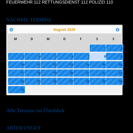
FEUERWEHR 112 RETTUNGSDIENST 112 POLIZEI 110
NÄCHSTE TERMINE
August
2026
M
D
M
D
F
S
S
1
2
3
4
5
6
7
8
9
10
11
12
13
14
15
16
17
18
19
20
21
22
23
24
25
26
27
28
29
30
31
Alle Termine im Überblick
ABTEILUNGEN