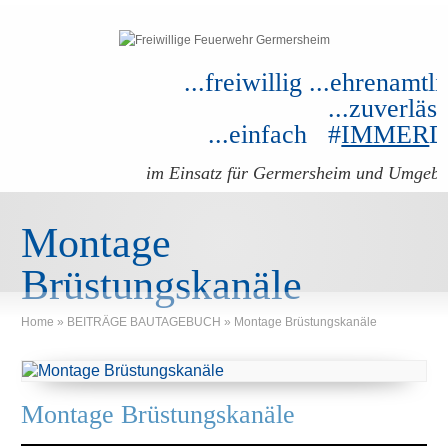
...freiwillig ...ehrenamtli
...zuverläss
...einfach #
IMMER
im Einsatz für Germersheim und Umgeb
Montage
Brüstungskanäle
Home
»
BEITRÄGE BAUTAGEBUCH
»
Montage Brüstungskanäle
Montage Brüstungskanäle