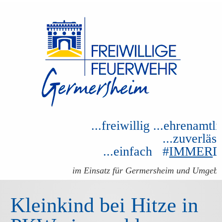
...freiwillig ...ehrenamtli
...zuverläss
...einfach #
IMMER
im Einsatz für Germersheim und Umgeb
Kleinkind bei Hitze in