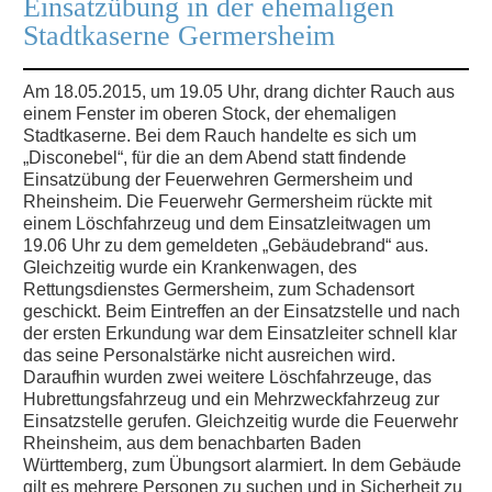
Einsatzübung in der ehemaligen
Stadtkaserne Germersheim
Am 18.05.2015, um 19.05 Uhr, drang dichter Rauch aus
einem Fenster im oberen Stock, der ehemaligen
Stadtkaserne. Bei dem Rauch handelte es sich um
„Disconebel“, für die an dem Abend statt findende
Einsatzübung der Feuerwehren Germersheim und
Rheinsheim. Die Feuerwehr Germersheim rückte mit
einem Löschfahrzeug und dem Einsatzleitwagen um
19.06 Uhr zu dem gemeldeten „Gebäudebrand“ aus.
Gleichzeitig wurde ein Krankenwagen, des
Rettungsdienstes Germersheim, zum Schadensort
geschickt. Beim Eintreffen an der Einsatzstelle und nach
der ersten Erkundung war dem Einsatzleiter schnell klar
das seine Personalstärke nicht ausreichen wird.
Daraufhin wurden zwei weitere Löschfahrzeuge, das
Hubrettungsfahrzeug und ein Mehrzweckfahrzeug zur
Einsatzstelle gerufen. Gleichzeitig wurde die Feuerwehr
Rheinsheim, aus dem benachbarten Baden
Württemberg, zum Übungsort alarmiert. In dem Gebäude
gilt es mehrere Personen zu suchen und in Sicherheit zu