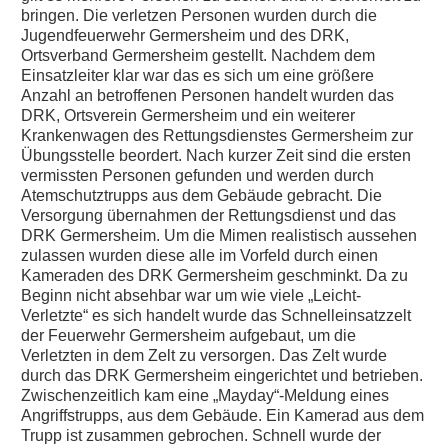
bringen. Die verletzen Personen wurden durch die
Jugendfeuerwehr Germersheim und des DRK,
Ortsverband Germersheim gestellt. Nachdem dem
Einsatzleiter klar war das es sich um eine größere
Anzahl an betroffenen Personen handelt wurden das
DRK, Ortsverein Germersheim und ein weiterer
Krankenwagen des Rettungsdienstes Germersheim zur
Übungsstelle beordert. Nach kurzer Zeit sind die ersten
vermissten Personen gefunden und werden durch
Atemschutztrupps aus dem Gebäude gebracht. Die
Versorgung übernahmen der Rettungsdienst und das
DRK Germersheim. Um die Mimen realistisch aussehen
zulassen wurden diese alle im Vorfeld durch einen
Kameraden des DRK Germersheim geschminkt. Da zu
Beginn nicht absehbar war um wie viele „Leicht-
Verletzte“ es sich handelt wurde das Schnelleinsatzzelt
der Feuerwehr Germersheim aufgebaut, um die
Verletzten in dem Zelt zu versorgen. Das Zelt wurde
durch das DRK Germersheim eingerichtet und betrieben.
Zwischenzeitlich kam eine „Mayday“-Meldung eines
Angriffstrupps, aus dem Gebäude. Ein Kamerad aus dem
Trupp ist zusammen gebrochen. Schnell wurde der