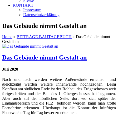
Presse
KONTAKT
Impressum
Datenschutzerklärung
Das Gebäude nimmt Gestalt an
Home
»
BEITRÄGE BAUTAGEBUCH
»
Das Gebäude nimmt
Gestalt an
Das Gebäude nimmt Gestalt an
Juli 2020
N
ach und nach werden weitere Außenwände errichtet und
gleichzeitig werden weitere Innenwände hochgezogen. Beim
Kopfbau am südlichen Ende ist der Rohbau des Erdgeschosses weit
fortgeschritten und der Bau des 1. Obergeschosses hat begonnen.
Aber auch auf der nördlichen Seite, dort wo sich später der
Eingangsbereich und die FEZ befinden werden, kann man große
Fortschritte erkennen. Überhaupt ist die Kontur der künftigen
Feuerwache Tag für Tag besser zu erkennen.