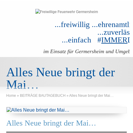
...freiwillig ...ehrenamtli
...zuverläss
...einfach #
IMMER
im Einsatz für Germersheim und Umgeb
Alles Neue bringt der
Mai…
Home
»
BEITRÄGE BAUTAGEBUCH
»
Alles Neue bringt der Mai…
Alles Neue bringt der Mai…