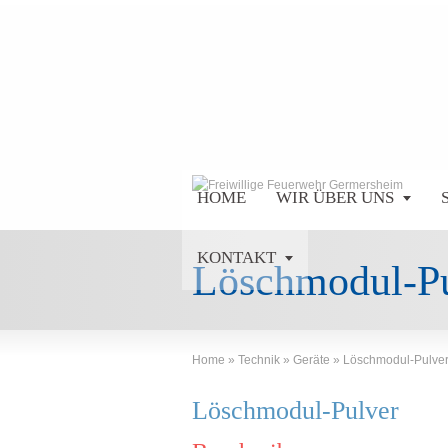
HOME
WIR ÜBER UNS
KONTAKT
Löschmodul-P
Home
»
Technik
»
Geräte
»
Löschmodul-Pulve
Löschmodul-Pulver