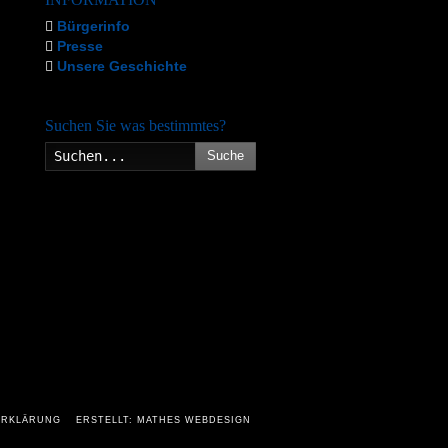
Bürgerinfo
Presse
Unsere Geschichte
Suchen Sie was bestimmtes?
Suche
ERKLÄRUNG
ERSTELLT: MATHES WEBDESIGN