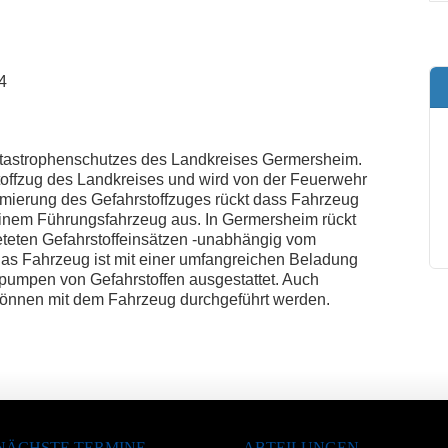
4
tastrophenschutzes des Landkreises Germersheim.
stoffzug des Landkreises und wird von der Feuerwehr
rmierung des Gefahrstoffzuges rückt dass Fahrzeug
nem Führungsfahrzeug aus. In Germersheim rückt
teten Gefahrstoffeinsätzen -unabhängig vom
Das Fahrzeug ist mit einer umfangreichen Beladung
umpen von Gefahrstoffen ausgestattet. Auch
önnen mit dem Fahrzeug durchgeführt werden.
NÄCHSTE TERMINE
ABTEILUNGEN