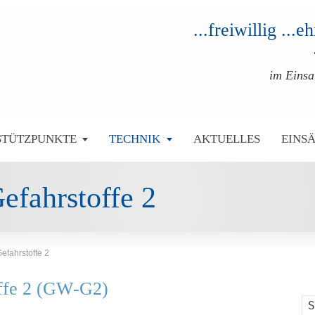
...freiwillig ...
im Eins
STÜTZPUNKTE
TECHNIK
AKTUELLES
EINS
efahrstoffe 2
fahrstoffe 2
ffe 2 (GW-G2)