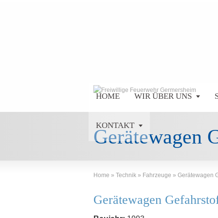
HOME
WIR ÜBER UNS
KONTAKT
Gerätewagen G
Home
»
Technik
»
Fahrzeuge
»
Gerätewagen Ge
Gerätewagen Gefahrsto